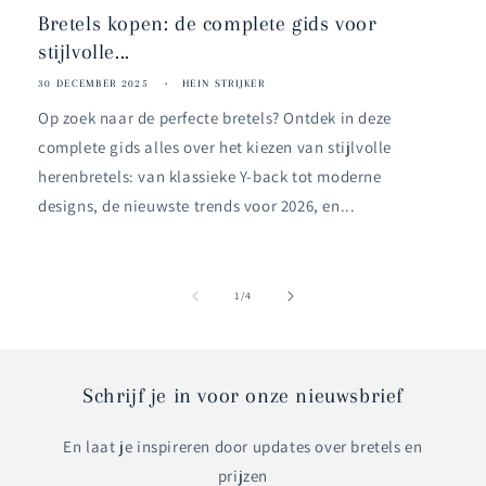
Bretels kopen: de complete gids voor
stijlvolle...
30 DECEMBER 2025
HEIN STRIJKER
Op zoek naar de perfecte bretels? Ontdek in deze
complete gids alles over het kiezen van stijlvolle
herenbretels: van klassieke Y-back tot moderne
designs, de nieuwste trends voor 2026, en...
van
1
/
4
Schrijf je in voor onze nieuwsbrief
En laat je inspireren door updates over bretels en
prijzen