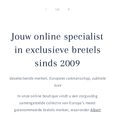
van
1
/
5
Jouw online specialist
in exclusieve bretels
sinds 2009
Geselecteerde merken, Europees vakmanschap, subtiele
luxe
In onze online boutique vindt u een zorgvuldig
samengestelde collectie van Europa’s meest
gerenommeerde bretels merken, waaronder
Albert