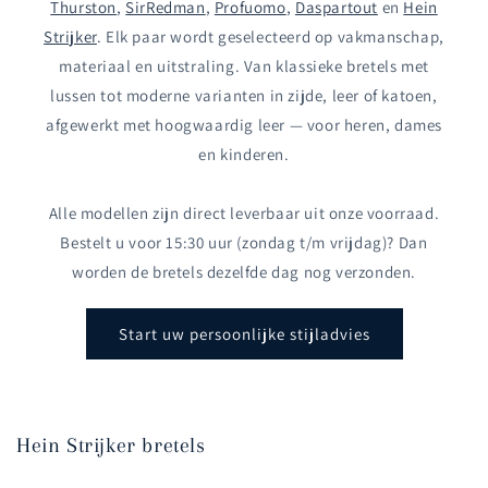
Thurston
,
SirRedman
,
Profuomo
,
Daspartout
en
Hein
Strijker
. Elk paar wordt geselecteerd op vakmanschap,
materiaal en uitstraling. Van klassieke bretels met
lussen tot moderne varianten in zijde, leer of katoen,
afgewerkt met hoogwaardig leer — voor heren, dames
en kinderen.
Alle modellen zijn direct leverbaar uit onze voorraad.
Bestelt u voor 15:30 uur (zondag t/m vrijdag)? Dan
worden de bretels dezelfde dag nog verzonden.
Start uw persoonlijke stijladvies
Hein Strijker bretels