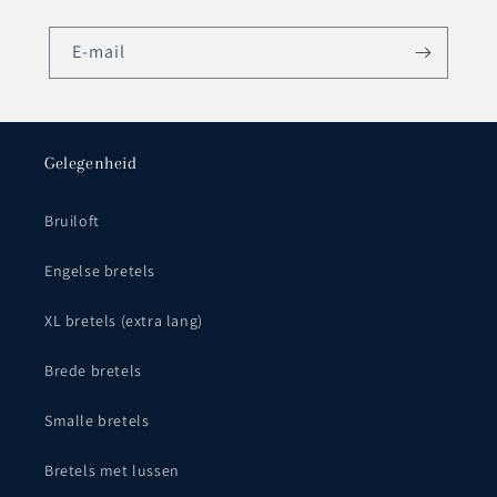
E‑mail
Gelegenheid
Bruiloft
Engelse bretels
XL bretels (extra lang)
Brede bretels
Smalle bretels
Bretels met lussen