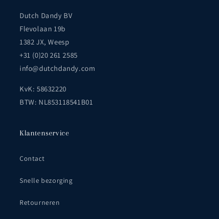
Dutch Dandy BV
Flevolaan 19b
1382 JX, Weesp
+31 (0)20 261 2585
info@dutchdandy.com
KvK: 58632220
BTW: NL853118541B01
Klantenservice
Contact
Snelle bezorging
Retourneren